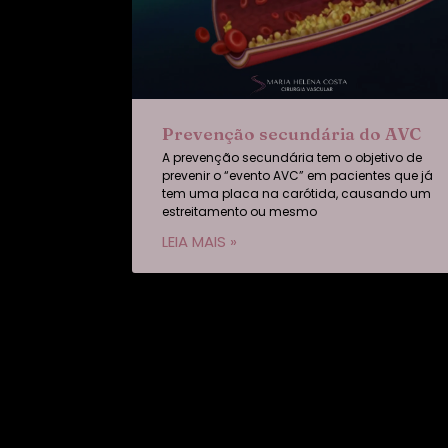
Prevenção secundária do AVC
A prevenção secundária tem o objetivo de
prevenir o “evento AVC” em pacientes que já
tem uma placa na carótida, causando um
estreitamento ou mesmo
LEIA MAIS »