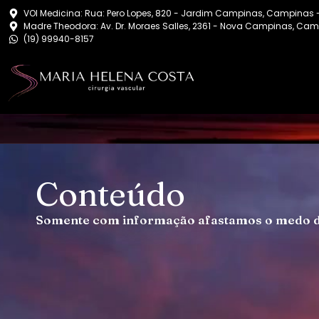
VOI Medicina: Rua: Pero Lopes, 820 - Jardim Campinas, Campinas 
Madre Theodora: Av. Dr. Moraes Salles, 2361 - Nova Campinas, Cam
(19) 99940-8157
Conteúdo
Somente com informação afastamos o medo 