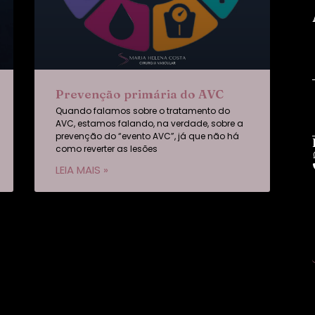
Prevenção primária do AVC
Quando falamos sobre o tratamento do
AVC, estamos falando, na verdade, sobre a
prevenção do “evento AVC”, já que não há
como reverter as lesões
LEIA MAIS »