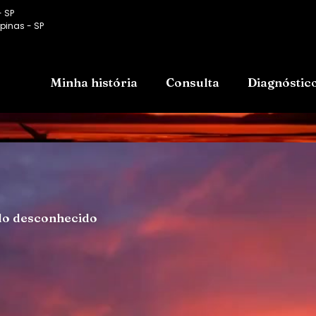
- SP
pinas - SP
Minha história
Consulta
Diagnóstic
do desconhecido