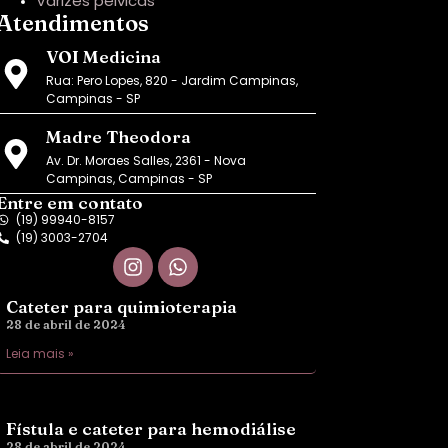
Varizes pélvicas
Atendimentos
VOI Medicina
Rua: Pero Lopes, 820 - Jardim Campinas,
Campinas - SP
Madre Theodora
Av. Dr. Moraes Salles, 2361 - Nova
Campinas, Campinas - SP
Entre em contato
(19) 99940-8157
(19) 3003-2704
Cateter para quimioterapia
28 de abril de 2024
Leia mais »
Fístula e cateter para hemodiálise
28 de abril de 2024