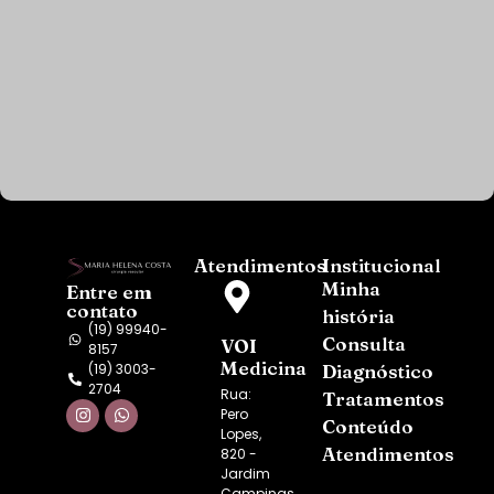
Atendimentos
Institucional
Minha
Entre em
contato
história
(19) 99940-
Consulta
VOI
8157
Medicina
(19) 3003-
Diagnóstico
2704
Rua:
Tratamentos
Pero
Conteúdo
Lopes,
Atendimentos
820 -
Jardim
Campinas,