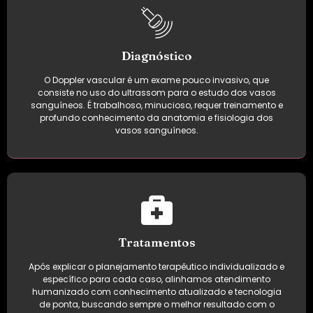
Diagnóstico
O Doppler vascular é um exame pouco invasivo, que
consiste no uso do ultrassom para o estudo dos vasos
sanguíneos. É trabalhoso, minucioso, requer treinamento e
profundo conhecimento da anatomia e fisiologia dos
vasos sanguíneos.
Tratamentos
Após explicar o planejamento terapêutico individualizado e
específico para cada caso, alinhamos atendimento
humanizado com conhecimento atualizado e tecnologia
de ponta, buscando sempre o melhor resultado com o