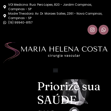
VOI Medicina: Rua: Pero Lopes, 820 - Jardim Campinas,
Campinas - SP
Madre Theodora: Av. Dr. Moraes Salles, 2361 - Nova Campinas,
Campinas - SP
(19) 99940-8157
Priorize sua
SAÚDE