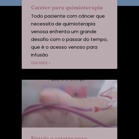
Cateter para quimioterapia
Todo paciente com câncer que
necessita de quimioterapia
venosa enfrenta um grande
desafio com o passar do tempo,
que é o acesso venoso para
infusão
LEIA MAIS »
Fístula e cateter para