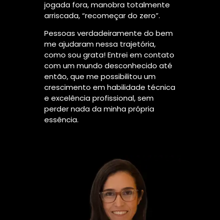
jogada fora, manobra totalmente
sta lá
arriscada, “recomeçar do zero”.
Pessoas verdadeiramente do bem
ão são
me ajudaram nessa trajetória,
como sou grata! Entrei em contato
ência
com um mundo desconhecido até
e se
então, que me possibilitou um
mia no
crescimento em habilidade técnica
e excelência profissional, sem
perder nada da minha própria
essência.