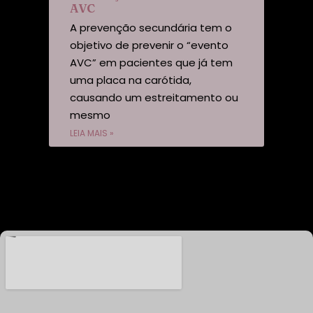
AVC
A prevenção secundária tem o
objetivo de prevenir o “evento
AVC” em pacientes que já tem
uma placa na carótida,
causando um estreitamento ou
mesmo
LEIA MAIS »