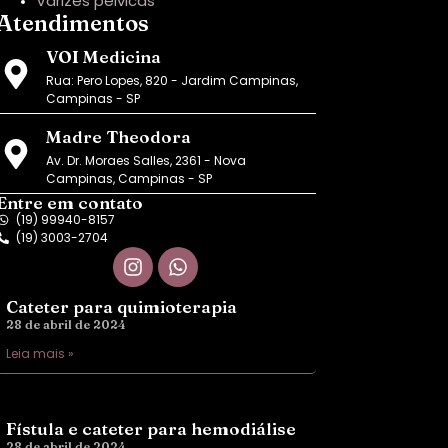
Varizes pélvicas
Atendimentos
VOI Medicina
Rua: Pero Lopes, 820 - Jardim Campinas,
Campinas - SP
Madre Theodora
Av. Dr. Moraes Salles, 2361 - Nova
Campinas, Campinas - SP
Entre em contato
(19) 99940-8157
(19) 3003-2704
Cateter para quimioterapia
28 de abril de 2024
Leia mais »
Fístula e cateter para hemodiálise
28 de abril de 2024