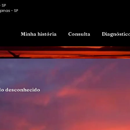
- SP
pinas - SP
Minha história
Consulta
Diagnóstic
do desconhecido