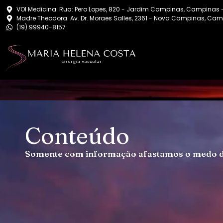
VOI Medicina: Rua: Pero Lopes, 820 - Jardim Campinas, Campinas 
Madre Theodora: Av. Dr. Moraes Salles, 2361 - Nova Campinas, Cam
(19) 99940-8157
Conteúdo
Somente com informação afastamos o medo 