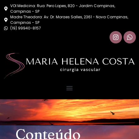
VOI Medicina: Rua: Pero Lopes, 820 - Jardim Campinas,
Campinas - SP
Madre Theodora: Av. Dr. Moraes Salles, 2361 - Nova Campinas,
Campinas - SP
(19) 99940-8157
Conteúdo