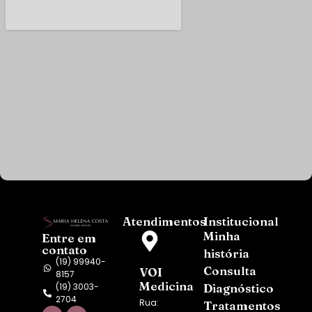
Atendimentos
Institucional
Minha
Entre em
contato
história
(19) 99940-
Consulta
VOI
8157
Medicina
(19) 3003-
Diagnóstico
2704
Rua:
Tratamentos