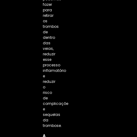
fazer
para
retirar
os
trombos
de
dentro
das
veias,
reduzir
esse
processo
inflamatório
e
reduzir
o
risco
de
complicações
e
sequelas
da
trombose.
A