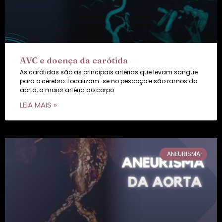
AVC e doença da carótida
As carótidas são as principais artérias que levam sangue
para o cérebro. Localizam-se no pescoço e são ramos da
aorta, a maior artéria do corpo
LEIA MAIS »
ANEURISMA