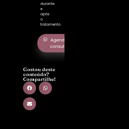
durante
e
após
o
tratamento.
Agendar
consulta
Gostou deste
conteúdo?
Compartilhe!