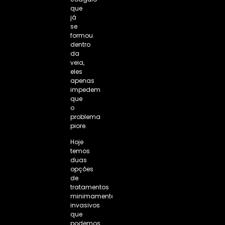
que
já
se
formou
dentro
da
veia,
eles
apenas
impedem
que
o
problema
piore.
Hoje
temos
duas
opções
de
tratamentos
minimamente
invasivos
que
podemos