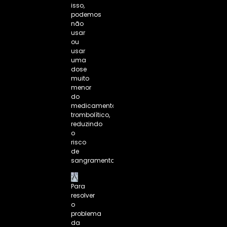
isso,
podemos
não
usar
ou
usar
uma
dose
muito
menor
do
medicamento
trombolítico,
reduzindo
o
risco
de
sangramento.
Para
resolver
o
problema
da