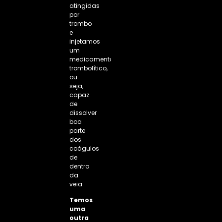
atingidas
por
trombo
e
injetamos
um
medicamento
trombolítico,
ou
seja,
capaz
de
dissolver
boa
parte
dos
coágulos
de
dentro
da
veia.
Temos
uma
outra