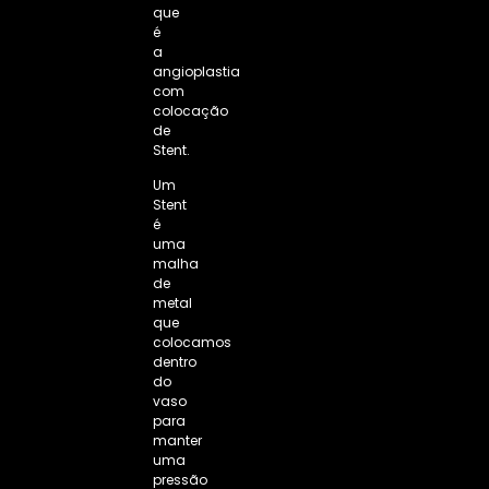
que
é
a
angioplastia
com
colocação
de
Stent
.
Um
Stent
é
uma
malha
de
metal
que
colocamos
dentro
do
vaso
para
manter
uma
pressão