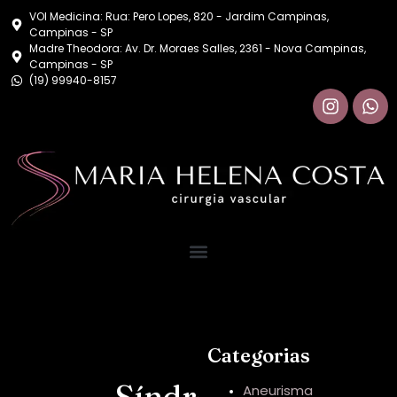
VOI Medicina: Rua: Pero Lopes, 820 - Jardim Campinas,
Campinas - SP
Madre Theodora: Av. Dr. Moraes Salles, 2361 - Nova Campinas,
Campinas - SP
(19) 99940-8157
Categorias
Síndrome
Aneurisma