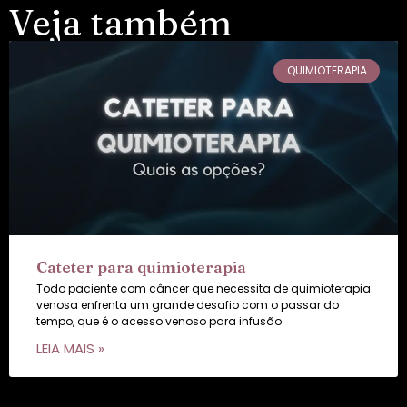
Veja também
QUIMIOTERAPIA
Cateter para quimioterapia
Todo paciente com câncer que necessita de quimioterapia
venosa enfrenta um grande desafio com o passar do
tempo, que é o acesso venoso para infusão
LEIA MAIS »