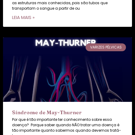
as estruturas mais conhecidas, pois são tubos que
transportam o sangue a partir de ou
LEIA MAIS »
VARIZES PÉLVICAS
Síndrome de May-Thurner
Por que é tão importante ter conhecimento sobre essa
doença? Porque saber quando NÃO tratar uma doença é
tão importante quanto sabermos quando devemos tratá-