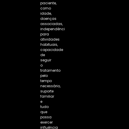
paciente,
como
idade,
doenças
associadas,
independência
para
atividades
habituais,
capacidade
de
seguir
o
tratamento
pelo
tempo
necessário,
suporte
familiar
e
tudo
que
possa
exercer
influência