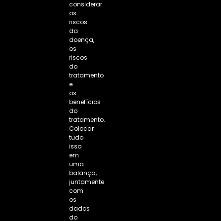
considerar
os
riscos
da
doença,
os
riscos
do
tratamento
e
os
benefícios
do
tratamento.
Colocar
tudo
isso
em
uma
balança,
juntamente
com
os
dados
do