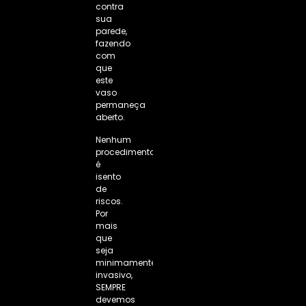
contra
sua
parede,
fazendo
com
que
este
vaso
permaneça
aberto.
Nenhum
procedimento
é
isento
de
riscos.
Por
mais
que
seja
minimamente
invasivo,
SEMPRE
devemos