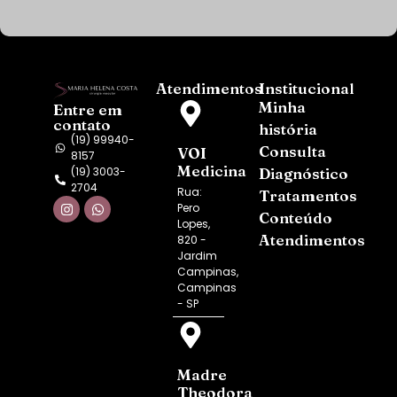
Atendimentos
Institucional
Minha
Entre em
contato
história
(19) 99940-
Consulta
VOI
8157
Medicina
(19) 3003-
Diagnóstico
2704
Rua:
Tratamentos
Pero
Conteúdo
Lopes,
Atendimentos
820 -
Jardim
Campinas,
Campinas
- SP
Madre
Theodora