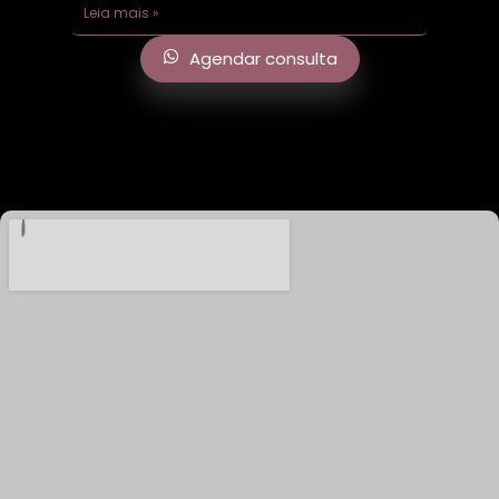
Leia mais »
Agendar consulta