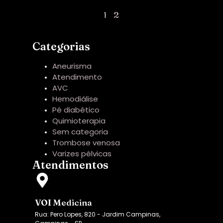
2
1
Categorias
Aneurisma
Atendimento
AVC
Hemodiálise
Pé diabético
Quimioterapia
Sem categoria
Trombose venosa
Varizes pélvicas
Atendimentos
VOI Medicina
Rua: Pero Lopes, 820 - Jardim Campinas,