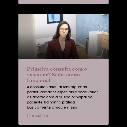
Primeira consulta com o
vascular? Saiba como
funciona!
A consulta vascular tem algumas
particularidades especiais e pode variar
de acordo com a queixa principal do
paciente. Na minha prática,
basicamente, divido em seis
LEIA MAIS »