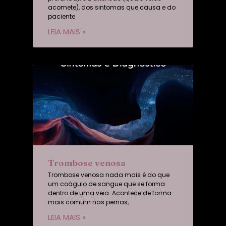
acomete), dos sintomas que causa e do
paciente
LEIA MAIS »
Trombose venosa
Trombose venosa nada mais é do que
um coágulo de sangue que se forma
dentro de uma veia. Acontece de forma
mais comum nas pernas,
LEIA MAIS »