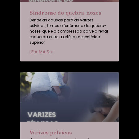
Síndrome do quebra-nozes
Dentre as causas para as varizes
pélvicas, temos o fenômeno do quebra-
nozes, que é a compressão da veia renal
esquerda entre a artéria mesentérica
superior
LEIA MAIS »
Varizes pélvicas