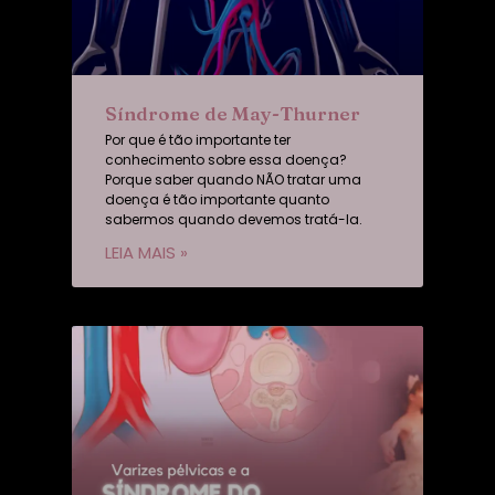
Síndrome de May-Thurner
Por que é tão importante ter
conhecimento sobre essa doença?
Porque saber quando NÃO tratar uma
doença é tão importante quanto
sabermos quando devemos tratá-la.
LEIA MAIS »